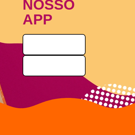
NOSSO
APP