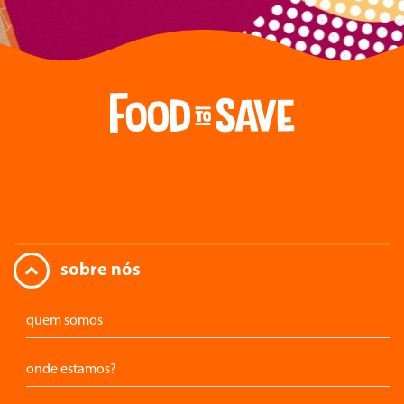
sobre nós
quem somos
onde estamos?