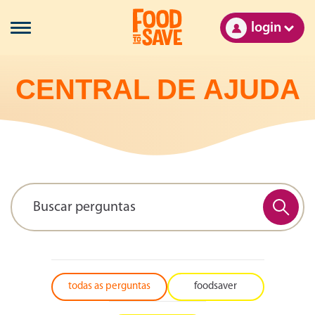
login
CENTRAL DE AJUDA
todas as perguntas
foodsaver