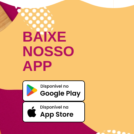
BAIXE
NOSSO
APP