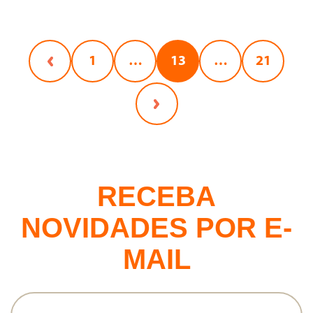
1
…
13
…
21
RECEBA
NOVIDADES POR E-
MAIL