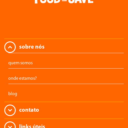
sobre nós
quem somos
onde estamos?
blog
contato
links úteis