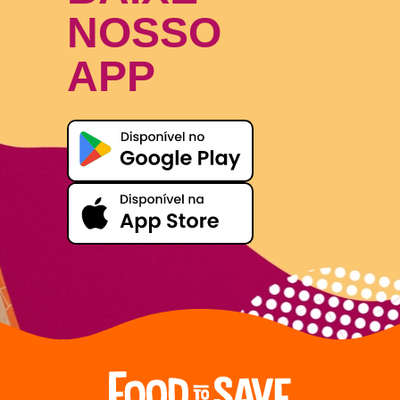
NOSSO
APP