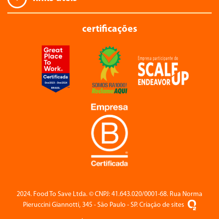
certificações
2024. Food To Save Ltda. ©️ CNPJ: 41.643.020/0001-68. Rua Norma
Pieruccini Giannotti, 345 - São Paulo - SP. Criação de sites