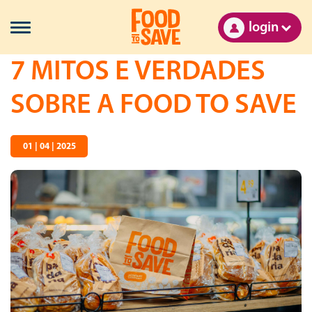
login
7 MITOS E VERDADES
SOBRE A FOOD TO SAVE
01 | 04 | 2025