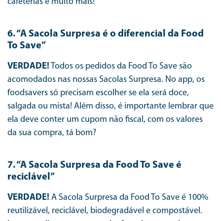
cafeterias e muito mais!
6. “A Sacola Surpresa é o diferencial da Food
To Save”
VERDADE!
Todos os pedidos da Food To Save são
acomodados nas nossas Sacolas Surpresa. No app, os
foodsavers só precisam escolher se ela será doce,
salgada ou mista! Além disso, é importante lembrar que
ela deve conter um cupom não fiscal, com os valores
da sua compra, tá bom?
7. “A Sacola Surpresa da Food To Save é
reciclável”
VERDADE!
A Sacola Surpresa da Food To Save é 100%
reutilizável, reciclável, biodegradável e compostável.