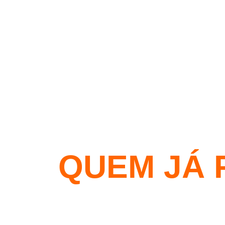
QUEM JÁ 