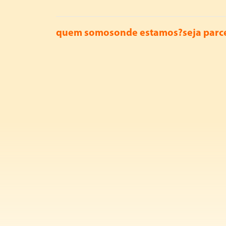
quem somos
onde estamos?
seja parc