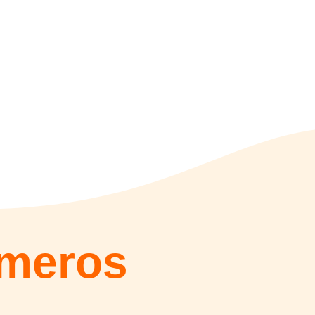
meros