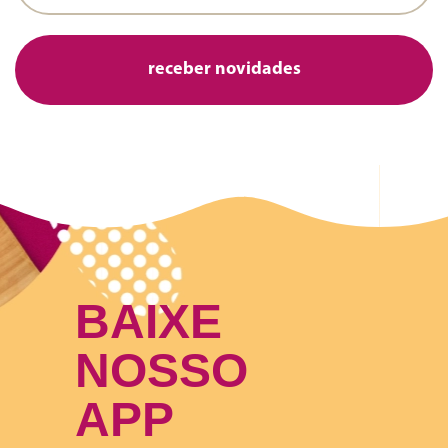
BAIXE
NOSSO
APP