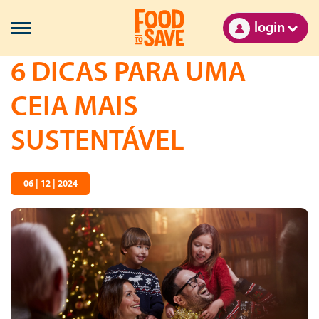
login
6 DICAS PARA UMA
CEIA MAIS
SUSTENTÁVEL
06 | 12 | 2024