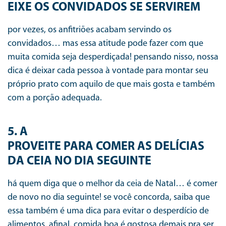
EIXE OS CONVIDADOS SE SERVIREM
por vezes, os anfitriões acabam servindo os
convidados… mas essa atitude pode fazer com que
muita comida seja desperdiçada! pensando nisso, nossa
dica é deixar cada pessoa à vontade para montar seu
próprio prato com aquilo de que mais gosta e também
com a porção adequada.
5. A
PROVEITE PARA COMER AS DELÍCIAS
DA CEIA NO DIA SEGUINTE
há quem diga que o melhor da ceia de Natal… é comer
de novo no dia seguinte! se você concorda, saiba que
essa também é uma dica para evitar o desperdício de
alimentos. afinal, comida boa é gostosa demais pra ser