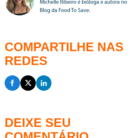
Michelle Ribeiro é bióloga e autora no
Blog da Food To Save.
COMPARTILHE NAS
REDES
DEIXE SEU
COMENTÁRIO