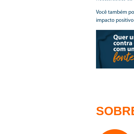
Você também pod
impacto positivo
SOBR