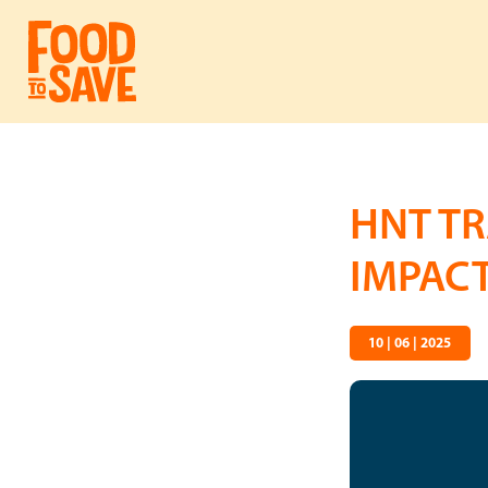
HNT T
IMPACT
10 | 06 | 2025