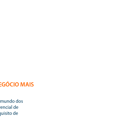
EGÓCIO MAIS
encial de
uisito de