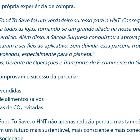
 própria experiência de compra.
 Food To Save foi um verdadeiro sucesso para o HNT. Conseg
 todas as lojas, tornando-se um grande aliado na nossa pri
rdício. Além disso, a Sacola Surpresa conquistou a aprova
saram a ser fiéis ao aplicativo. Sem dúvida, essa parceria tro
volvidos, especialmente para o planeta.”
os, Gerente de Operações e Transporte de E-commerce do 
comprovam o sucesso da parceria:
 vendidas
e alimentos salvos
as de CO₂ evitadas
Food To Save, o HNT não apenas reduziu perdas, mas tamb
 um futuro mais sustentável, mais consciente e mais cone
sociedade.