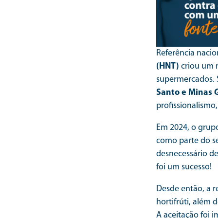
Referência nacio
(HNT)
criou um m
supermercados. 
Santo e Minas 
profissionalismo,
Em 2024, o grupo
como parte do seu
desnecessário de
foi um sucesso!
Desde então, a r
hortifrúti, além
A aceitação foi 