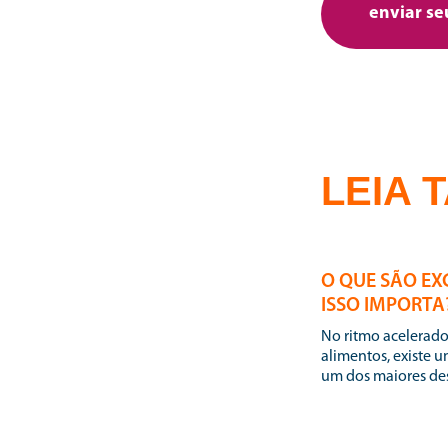
LEIA 
24 | 07 | 2026
O QUE SÃO EX
ISSO IMPORTA
No ritmo acelerado do varejo e da produção de
alimentos, existe 
um dos maiores desa