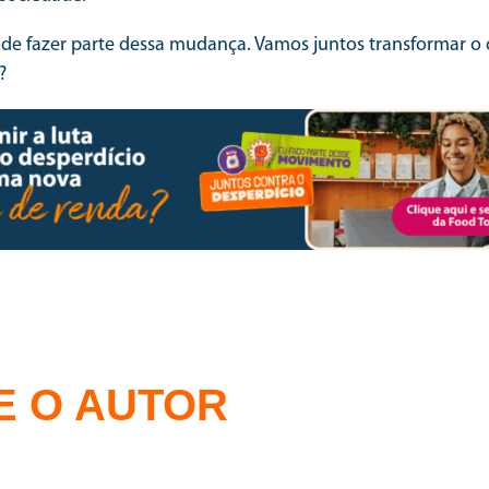
e fazer parte dessa mudança. Vamos juntos transformar o 
?
E O AUTOR