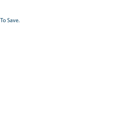
 To Save.