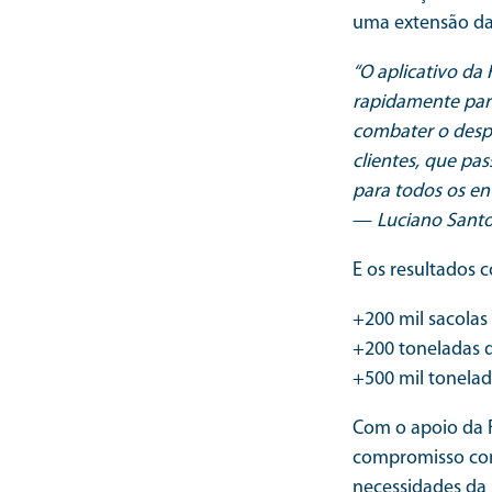
uma extensão da
“O aplicativo da
rapidamente para
combater o despe
clientes, que pas
para todos os en
—
Luciano Sant
E os resultados 
+200 mil sacolas
+200 toneladas d
+500 mil tonelad
Com o apoio da 
compromisso com
necessidades da 