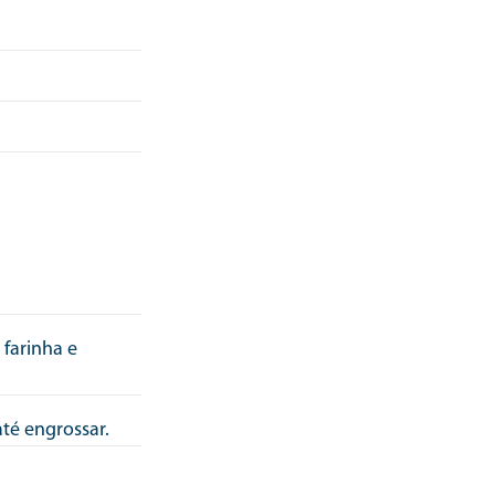
 farinha e
té engrossar.