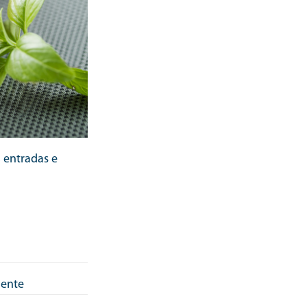
 entradas e
mente