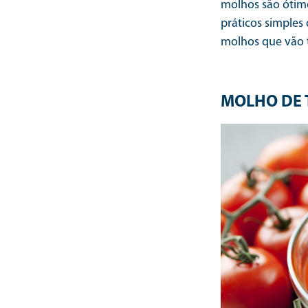
molhos são ótim
práticos simples
molhos que vão t
MOLHO DE 