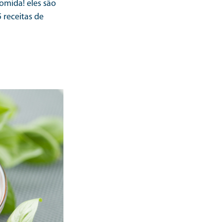
omida! eles são
 receitas de