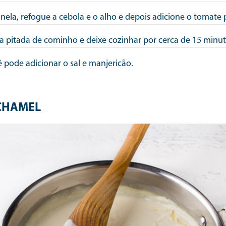
nela, refogue a cebola e o alho e depois adicione o tomate 
 pitada de cominho e deixe cozinhar por cerca de 15 minu
ê pode adicionar o sal e manjericão.
CHAMEL