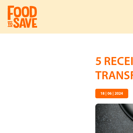
5 RECE
TRANS
18 | 06 | 2024