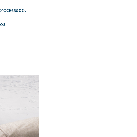
processado.
tos.