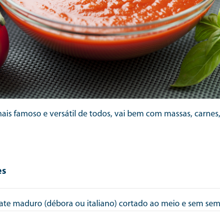
ais famoso e versátil de todos, vai bem com massas, carnes,
.
es
ate maduro (débora ou italiano) cortado ao meio e sem se