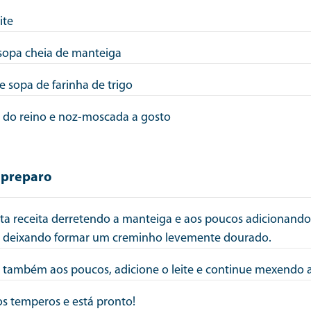
ite
 sopa cheia de manteiga
e sopa de farinha de trigo
a do reino e noz-moscada a gosto
 preparo
sta receita derretendo a manteiga e aos poucos adicionando
, deixando formar um creminho levemente dourado.
 também aos poucos, adicione o leite e continue mexendo a
os temperos e está pronto!