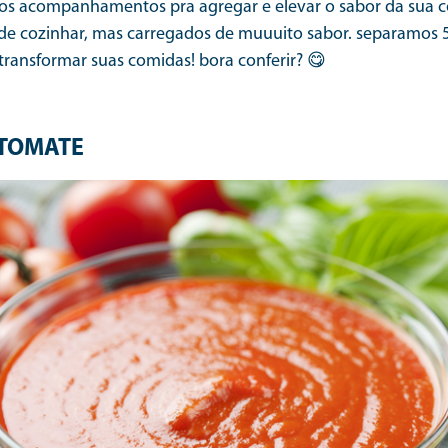
os acompanhamentos pra agregar e elevar o sabor da sua c
 de cozinhar, mas carregados de muuuito sabor. separamos 5
ransformar suas comidas! bora conferir? 😋
TOMATE