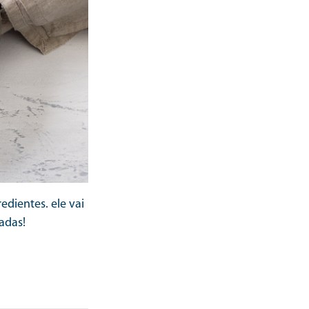
dientes. ele vai
ladas!