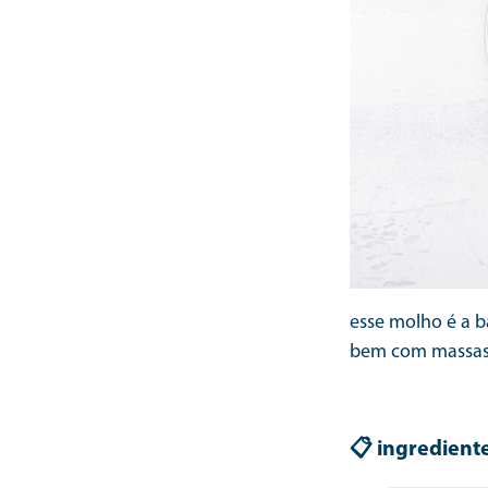
esse molho é a b
bem com massas, 
📋 ingredient