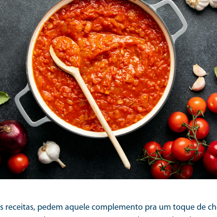
s receitas, pedem aquele complemento pra um toque de che