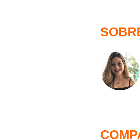
SOBR
COMP