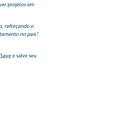
ver projetos em
o, reforçando o
tamento no país”,
 Save
e salve seu