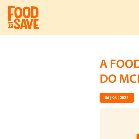
A FOOD
DO MCD
06 | 08 | 2024