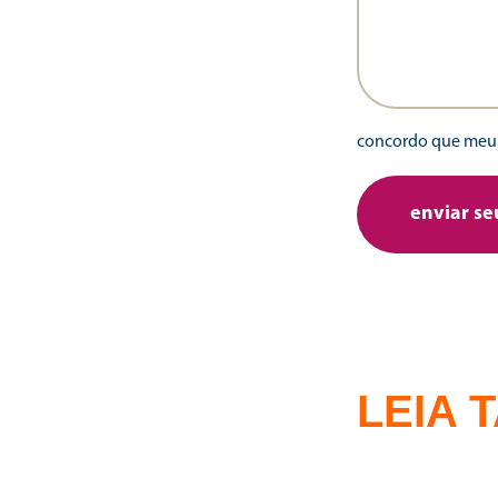
concordo que meu 
LEIA 
24 | 07 | 2026