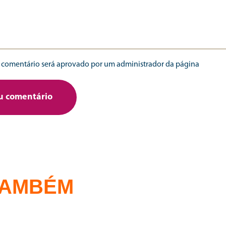
comentário será aprovado por um administrador da página
TAMBÉM
24 | 07 | 2026