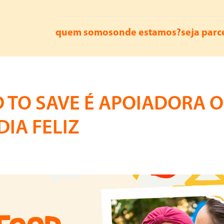
quem somos
onde estamos?
seja parc
 TO SAVE É APOIADORA O
IA FELIZ