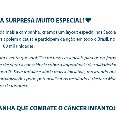
 SURPRESA MUITO ESPECIAL! 🧡
da mais a campanha, criamos um layout especial nas Sacola
s apoiem a causa e participem da ação em todo o Brasil. no
 100 mil unidades.
 um evento que mobiliza recursos essenciais para os projeto
 desperta a consciência sobre a importância da solidariedade
ood To Save fortalece ainda mais a iniciativa, mostrando qu
 organizações pode potencializar os resultados”, destaca Mur
r da foodtech.
NHA QUE COMBATE O CÂNCER INFANTOJ