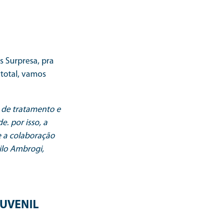
s Surpresa, pra
 total, vamos
s de tratamento e
. por isso, a
e a colaboração
ilo Ambrogi,
UVENIL