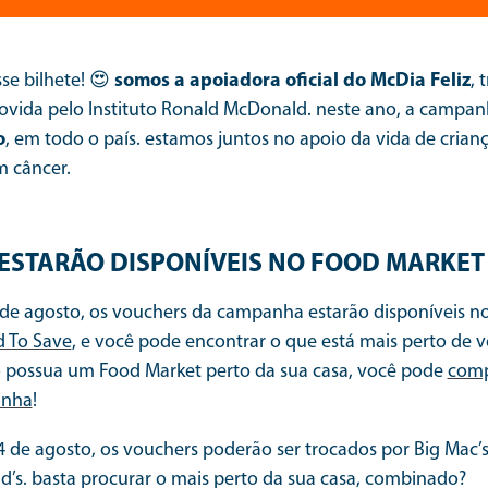
se bilhete! 😍
somos a apoiadora oficial do McDia Feliz
, 
ida pelo Instituto Ronald McDonald. neste ano, a campan
o
, em todo o país. estamos juntos no apoio da vida de crianç
m câncer.
ESTARÃO DISPONÍVEIS NO FOOD MARKET
io de agosto, os vouchers da campanha estarão disponíveis n
 To Save
, e você pode encontrar o que está mais perto de 
o possua um Food Market perto da sua casa, você pode
comp
anha
!
4 de agosto, os vouchers poderão ser trocados por Big Mac’
’s. basta procurar o mais perto da sua casa, combinado?