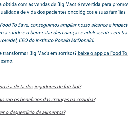
da obtida com as vendas de Big Macs é revertida para promo
qualidade de vida dos pacientes oncológicos e suas famílias.
Food To Save, conseguimos ampliar nosso alcance e impact
a saúde e o bem-estar das crianças e adolescentes em tra
rovedel, CEO do Instituto Ronald McDonald.
 transformar Big Mac’s em sorrisos?
baixe o app da Food To
mesmo.
o é a dieta dos jogadores de futebol?
s são os benefícios das crianças na cozinha?
r o desperdício de alimentos?